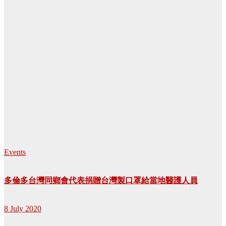
Events
多倫多台灣同鄉會代表捐贈台灣製口罩給當地醫護人員
8 July 2020