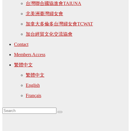
台灣聯合國協進會TAIUNA
北美洲臺灣婦女會
加拿大多倫多台灣婦女會TCWAT
加台經貿文化交流協會
Contact
Members Access
繁體中文
繁體中文
English
Français
Tag: