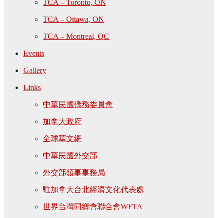
TCA – Toronto, ON
TCA – Ottawa, ON
TCA – Montreal, QC
Events
Gallery
Links
中華民國僑務委員會
加拿大政府
全球華文網
中華民國外交部
外交部領事事務局
駐加拿大台北經濟文化代表處
世界台灣同鄉會聯合會WFTA