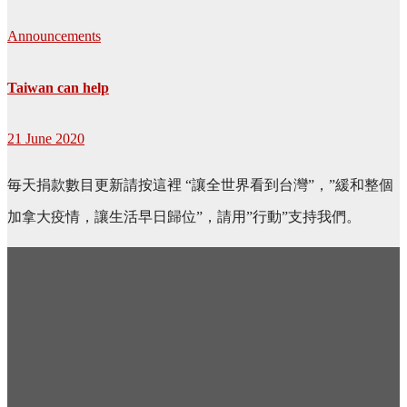
Announcements
Taiwan can help
21 June 2020
毎天捐款數目更新請按這裡 “讓全世界看到台灣”，”緩和整個
加拿大疫情，讓生活早日歸位”，請用”行動”支持我們。