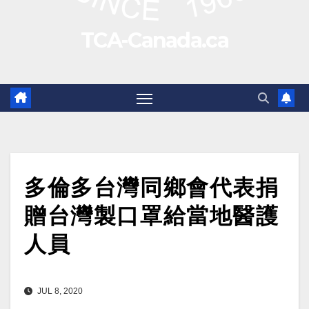
TCA-Canada.ca
多倫多台灣同鄉會代表捐
贈台灣製口罩給當地醫護
人員
JUL 8, 2020