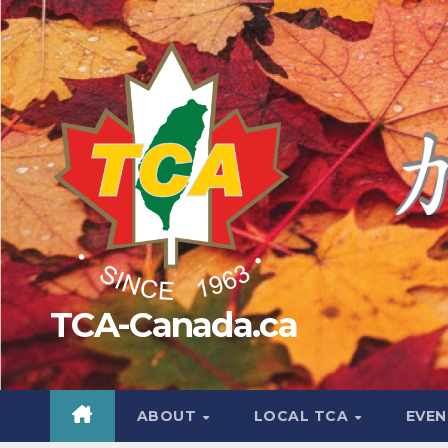
Skip
to
content
TCA-Canada.ca
ABOUT
LOCAL TCA
EVEN