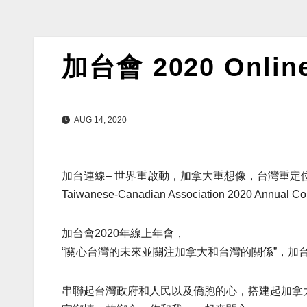
加台會 2020 Online
AUG 14, 2020
加台連線– 世界重啟動，加拿大重想像，台灣重定
Taiwanese-Canadian Association 2020 Annual Co
加台會2020年線上年會，
“關心台灣的未來並關注加拿大和台灣的關係”，加
串聯起台灣政府和人民以及僑胞的心，搭建起加拿