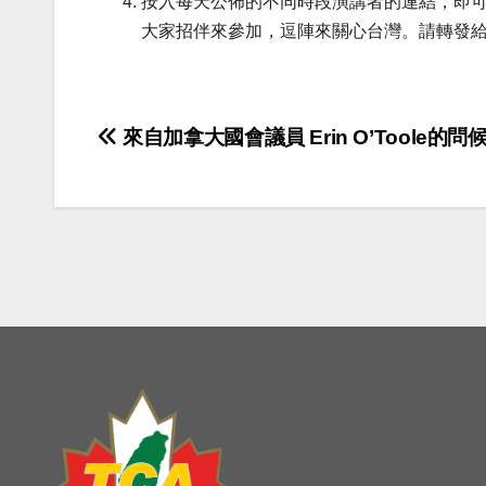
按入每天公佈的不同時段演講者的連結，即可
大家招伴來參加，逗陣來關心台灣。請轉發
Post
來自加拿大國會議員 Erin O’Toole的問候
navigation