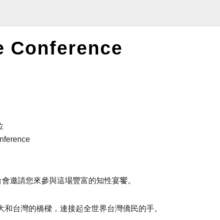
 Conference
位
nference
台會邀請您來參與這場豐富的知性宴饗。
大和台灣的橋樑，連接起全世界台灣僑民的手。