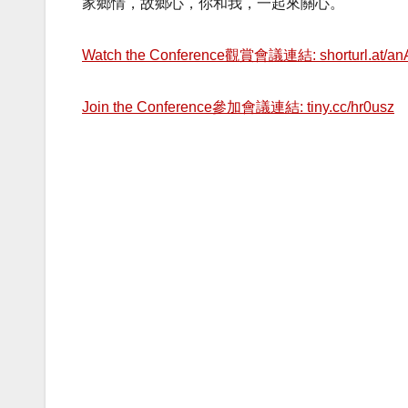
家鄉情，故鄉心，你和我，一起來關心。
Watch the Conference觀賞會議連結: shorturl.at/a
Join the Conference參加會議連結: tiny.cc/hr0usz