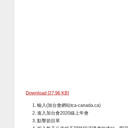
Download [27.96 KB]
輸入(加台會網站tca-canada.ca)
進入加台會2020線上年會
點擊節目單