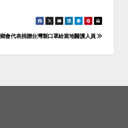
同鄉會代表捐贈台灣製口罩給當地醫護人員