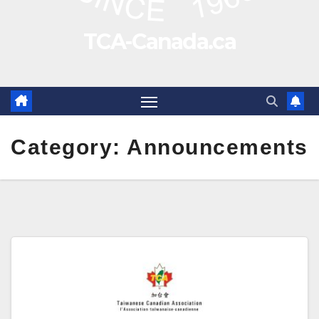
TCA-Canada.ca
Category:
Announcements