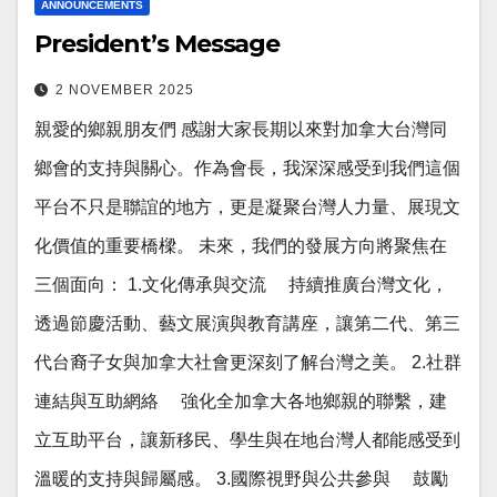
ANNOUNCEMENTS
President’s Message
2 NOVEMBER 2025
親愛的鄉親朋友們 感謝大家長期以來對加拿大台灣同
鄉會的支持與關心。作為會長，我深深感受到我們這個
平台不只是聯誼的地方，更是凝聚台灣人力量、展現文
化價值的重要橋樑。 未來，我們的發展方向將聚焦在
三個面向： 1.文化傳承與交流 持續推廣台灣文化，
透過節慶活動、藝文展演與教育講座，讓第二代、第三
代台裔子女與加拿大社會更深刻了解台灣之美。 2.社群
連結與互助網絡 強化全加拿大各地鄉親的聯繫，建
立互助平台，讓新移民、學生與在地台灣人都能感受到
溫暖的支持與歸屬感。 3.國際視野與公共參與 鼓勵