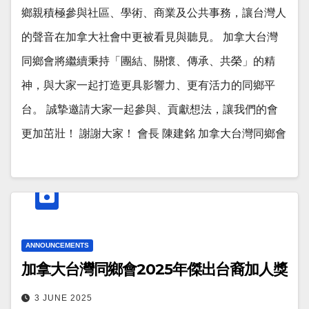
鄉親積極參與社區、學術、商業及公共事務，讓台灣人
的聲音在加拿大社會中更被看見與聽見。 加拿大台灣
同鄉會將繼續秉持「團結、關懷、傳承、共榮」的精
神，與大家一起打造更具影響力、更有活力的同鄉平
台。 誠摯邀請大家一起參與、貢獻想法，讓我們的會
更加茁壯！ 謝謝大家！ 會長 陳建銘 加拿大台灣同鄉會
ANNOUNCEMENTS
加拿大台灣同鄉會2025年傑出台裔加人獎
3 JUNE 2025