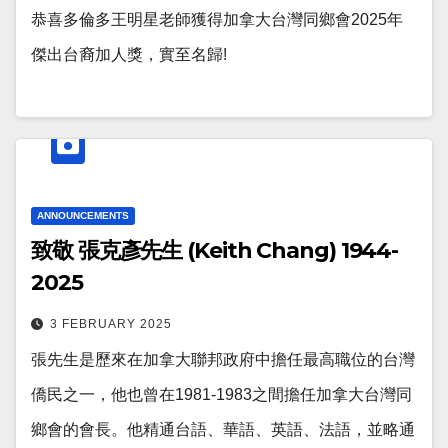
恭喜多倫多王明星老師獲得加拿大台灣同鄉會2025年
傑出台裔加人獎，實至名歸!
ANNOUNCEMENTS
致敬 張克彥先生 (Keith Chang) 1944-
2025
3 FEBRUARY 2025
張先生是歷來在加拿大聯邦政府中擔任最高職位的台灣
僑民之一，他也曾在1981-1983之間擔任加拿大台灣同
鄉會的會長。他精通台語、華語、英語、法語，並略通