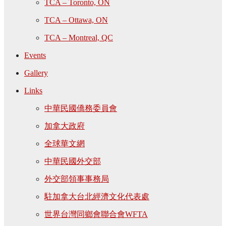
TCA – Toronto, ON
TCA – Ottawa, ON
TCA – Montreal, QC
Events
Gallery
Links
中華民國僑務委員會
加拿大政府
全球華文網
中華民國外交部
外交部領事事務局
駐加拿大台北經濟文化代表處
世界台灣同鄉會聯合會WFTA