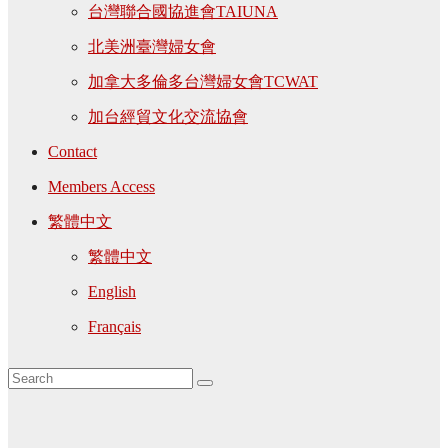
台灣聯合國協進會TAIUNA
北美洲臺灣婦女會
加拿大多倫多台灣婦女會TCWAT
加台經貿文化交流協會
Contact
Members Access
繁體中文
繁體中文
English
Français
Tag: