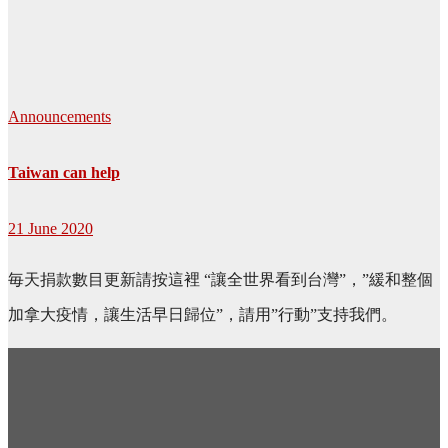
Announcements
Taiwan can help
21 June 2020
毎天捐款數目更新請按這裡 “讓全世界看到台灣”，”緩和整個
加拿大疫情，讓生活早日歸位”，請用”行動”支持我們。