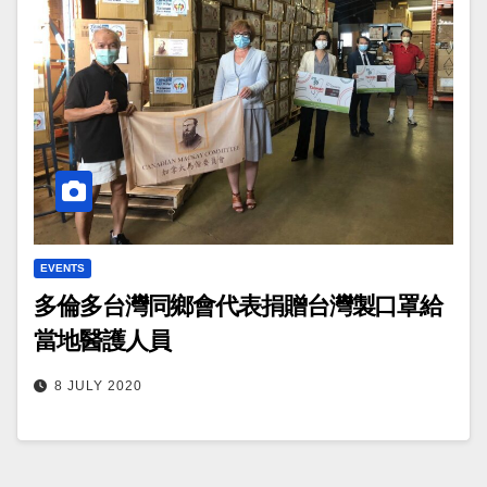
EVENTS
多倫多台灣同鄉會代表捐贈台灣製口罩給
當地醫護人員
8 JULY 2020