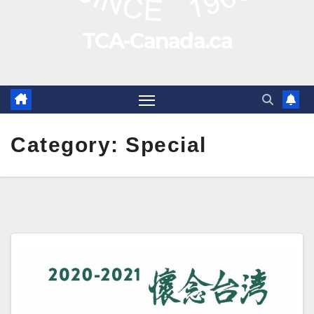
TCA-Canada.ca
Category:
Special