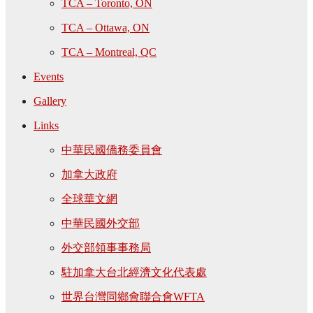
TCA – Toronto, ON
TCA – Ottawa, ON
TCA – Montreal, QC
Events
Gallery
Links
中華民國僑務委員會
加拿大政府
全球華文網
中華民國外交部
外交部領事事務局
駐加拿大台北經濟文化代表處
世界台灣同鄉會聯合會WFTA