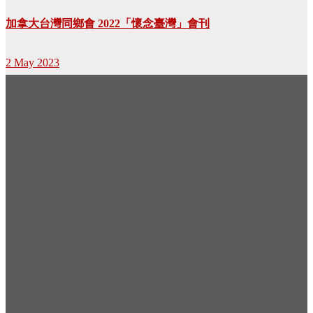
加拿大台灣同鄉會 2022「懷念臺灣」會刊
2 May 2023