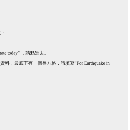
款：
nate today” ，請點進去。
最底下有一個長方格，請填寫”For Earthquake in