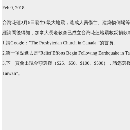
Feb 9, 2018
台灣花蓮2月6日發生6級大地震，造成人員傷亡、建築物倒塌
經詢問後得知，加拿大長老教會已成立台灣花蓮地震救災捐款專戶，
1.請Google：”The Presbyterian Church in Canada.”的首頁。
2.第一項點進去是”Relief Efforts Begin Following Ear
3.下一頁會出現金額選擇（$25、$50、$100、$500），請您選
Taiwan”。