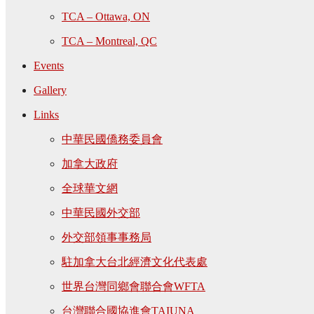
TCA – Ottawa, ON
TCA – Montreal, QC
Events
Gallery
Links
中華民國僑務委員會
加拿大政府
全球華文網
中華民國外交部
外交部領事事務局
駐加拿大台北經濟文化代表處
世界台灣同鄉會聯合會WFTA
台灣聯合國協進會TAIUNA