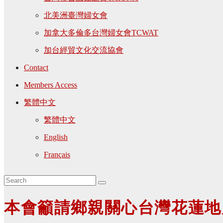
北美洲臺灣婦女會
加拿大多倫多台灣婦女會TCWAT
加台經貿文化交流協會
Contact
Members Access
繁體中文
繁體中文
English
Français
本會籲請鄉親關心台灣花蓮地