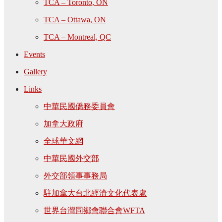
TCA – Toronto, ON
TCA – Ottawa, ON
TCA – Montreal, QC
Events
Gallery
Links
中華民國僑務委員會
加拿大政府
全球華文網
中華民國外交部
外交部領事事務局
駐加拿大台北經濟文化代表處
世界台灣同鄉會聯合會WFTA