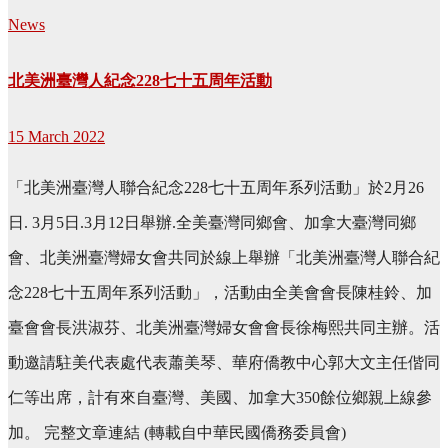
News
北美洲臺灣人紀念228七十五周年活動
15 March 2022
「北美洲臺灣人聯合紀念228七十五周年系列活動」於2月26
日. 3月5日.3月12日舉辦.全美臺灣同鄉會、加拿大臺灣同鄉
會、北美洲臺灣婦女會共同於線上舉辦「北美洲臺灣人聯合紀
念228七十五周年系列活動」，活動由全美會會長陳桂鈴、加
臺會會長洪淑芬、北美洲臺灣婦女會會長徐梅熙共同主辦。活
動邀請駐美代表處代表蕭美琴、華府僑教中心郭大文主任偕同
仁等出席，計有來自臺灣、美國、加拿大350餘位鄉親上線參
加。 完整文章連結 (轉載自中華民國僑務委員會)