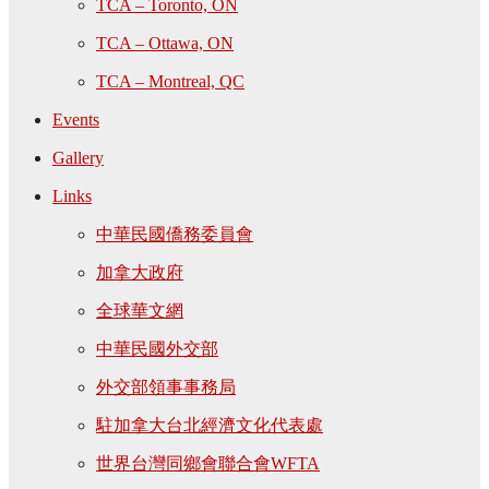
TCA – Toronto, ON
TCA – Ottawa, ON
TCA – Montreal, QC
Events
Gallery
Links
中華民國僑務委員會
加拿大政府
全球華文網
中華民國外交部
外交部領事事務局
駐加拿大台北經濟文化代表處
世界台灣同鄉會聯合會WFTA