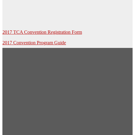
Post
2017 TCA Convention Registration Form
navigation
2017 Convention Program Guide