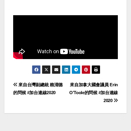
Post
來自台灣副總統 賴清德
來自加拿大國會議員 Erin
的問候 #加台連線2020
O’Toole的問候 #加台連線
navigation
2020