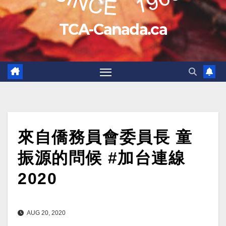
TCA-Canada.ca
來自僑務員會委員長 童
振源的問候 #加台連線
2020
AUG 20, 2020