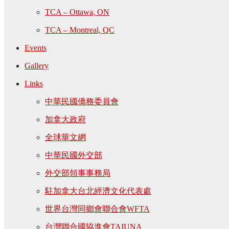
TCA – Ottawa, ON
TCA – Montreal, QC
Events
Gallery
Links
中華民國僑務委員會
加拿大政府
全球華文網
中華民國外交部
外交部領事事務局
駐加拿大台北經濟文化代表處
世界台灣同鄉會聯合會WFTA
台灣聯合國協進會TAIUNA