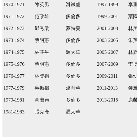
1970-1971
陳英男
滑鐵盧
1997-1999
李
1971-1972
范政雄
多倫多
1999-2001
葉
1972-1973
邱秀棠
蒙特婁
2001-2003
林
1973-1974
蔡明憲
多倫多
2003-2005
朱
1974-1975
林莊生
渥太華
2005-2007
林
1975-1976
蔡明憲
多倫多
2007-2009
李
1976-1977
林登禮
多倫多
2009-2011
張
1977-1979
吳振揚
溫哥華
2011-2013
鍾
1979-1981
黃淑貞
多倫多
2013-2015
康
1981-1983
張克彥
渥太華