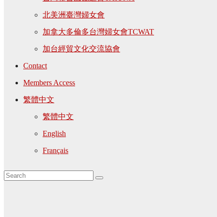
北美洲臺灣婦女會
加拿大多倫多台灣婦女會TCWAT
加台經貿文化交流協會
Contact
Members Access
繁體中文
繁體中文
English
Français
歷屆