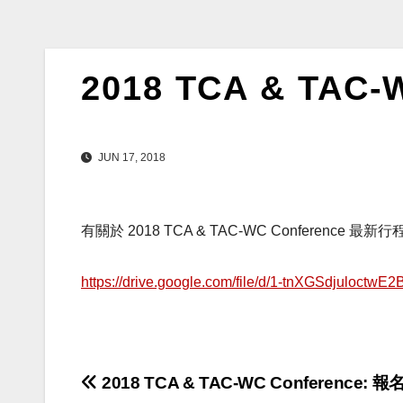
2018 TCA & TAC
JUN 17, 2018
有關於 2018 TCA & TAC-WC Conference
https://drive.google.com/file/d/1-tnXGSdjuloc
Post
2018 TCA & TAC-WC Conference: