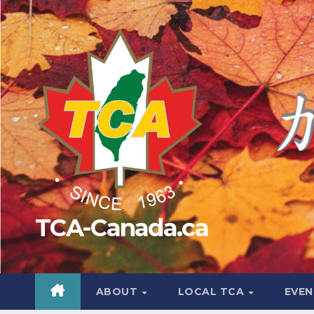
Skip
to
content
TCA-Canada.ca
ABOUT
LOCAL TCA
EVEN