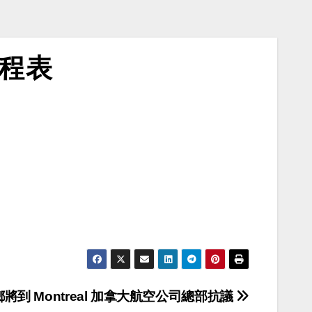
新行程表
到 Montreal 加拿大航空公司總部抗議