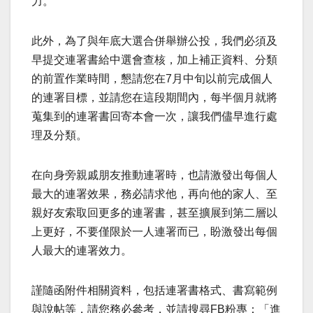
力。
此外，為了與年底大選合併舉辦公投，我們必須及
早提交連署書給中選會查核，加上補正資料、分類
的前置作業時間，懇請您在7月中旬以前完成個人
的連署目標，並請您在這段期間內，每半個月就將
蒐集到的連署書回寄本會一次，讓我們儘早進行處
理及分類。
在向身旁親戚朋友推動連署時，也請激發出每個人
最大的連署效果，務必請求他，再向他的家人、至
親好友索取回更多的連署書，甚至擴展到第二層以
上更好，不要僅限於一人連署而已，盼激發出每個
人最大的連署效力。
謹隨函附件相關資料，包括連署書格式、書寫範例
與說帖等，請您務必參考，並請搜尋FB粉專：「進