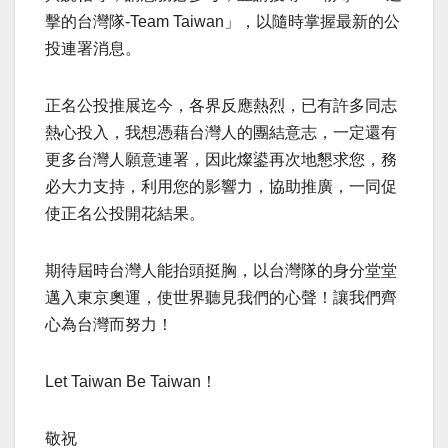
擊的台灣隊-Team Taiwan」，以隨時掌握最新的公
投連署消息。
正名公投推展迄今，各界反應熱烈，已有許多同志
熱心投入，我想憑藉台灣人的團結意志，一定還有
更多台灣人願意連署，因此燦鍙再次地懇求您，務
必大力支持，利用您的影響力，協助推廣，一同促
使正名公投開花結果。
期待屆時台灣人能抬頭挺胸，以台灣隊的身分堂堂
邁入東京奧運，使世界聽見我們的心聲！讓我們齊
心為台灣而努力！
Let Taiwan Be Taiwan！
敬祝