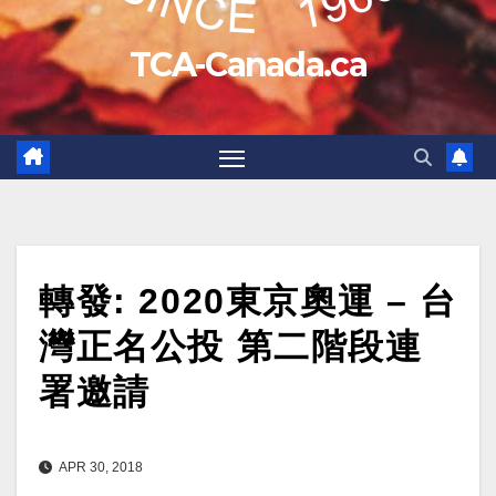
TCA-Canada.ca
轉發: 2020東京奧運 – 台
灣正名公投 第二階段連
署邀請
APR 30, 2018