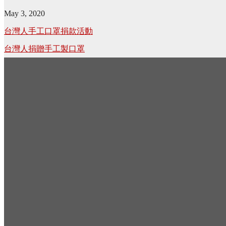
May 3, 2020
Post
台灣人手工口罩捐款活動
navigation
台灣人捐贈手工製口罩