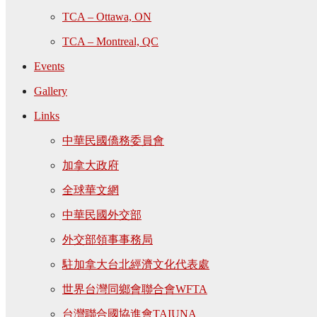
TCA – Ottawa, ON
TCA – Montreal, QC
Events
Gallery
Links
中華民國僑務委員會
加拿大政府
全球華文網
中華民國外交部
外交部領事事務局
駐加拿大台北經濟文化代表處
世界台灣同鄉會聯合會WFTA
台灣聯合國協進會TAIUNA