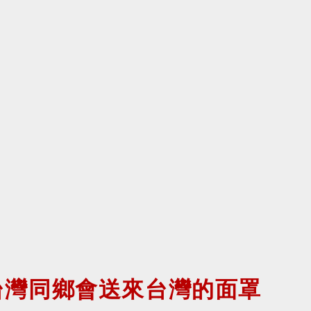
台灣同鄉會送來台灣的面罩