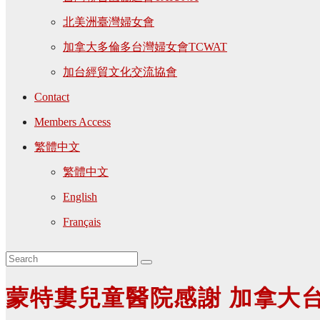
北美洲臺灣婦女會
加拿大多倫多台灣婦女會TCWAT
加台經貿文化交流協會
Contact
Members Access
繁體中文
繁體中文
English
Français
蒙特婁兒童醫院感謝 加拿大