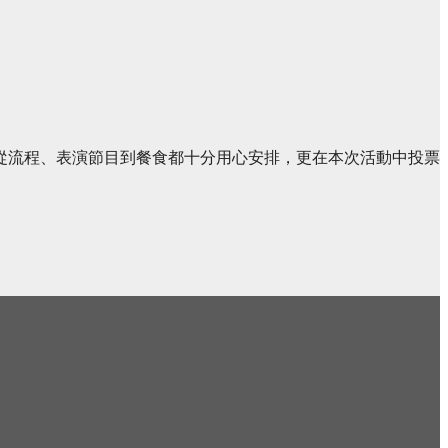
從流程、表演節目到餐食都十分用心安排，更在本次活動中投票