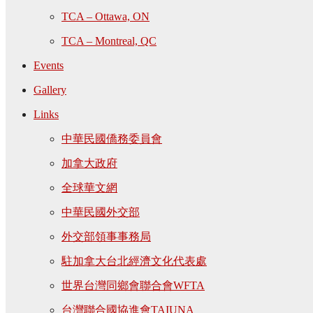
TCA – Ottawa, ON
TCA – Montreal, QC
Events
Gallery
Links
中華民國僑務委員會
加拿大政府
全球華文網
中華民國外交部
外交部領事事務局
駐加拿大台北經濟文化代表處
世界台灣同鄉會聯合會WFTA
台灣聯合國協進會TAIUNA